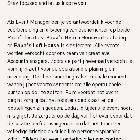
Stay focused and let us inspire you.
Als Event Manager ben je verantwoordelijk voor de
voorbereiding en uitvoering van evenementen op beide
Papa’s locaties:
Papa’s Beach House
in Hoofddorp
en
Papa’s Loft House
in Amsterdam. Alle events
worden verkocht door ons team van creatieve
Accountmanagers. Zodra de partij helemaal verkocht is
kom jij in zicht voor de operationele planning en
uitvoering. De sheetsmeeting is het cruciale moment
waarin jij het voortouw neemt om alle operationele
punten op de i te zetten. Ruim voordat het event
begint zorg jij dat het rooster goed staat en de
bestellingen zijn gedaan, zodat je tijdens je event nooit
mis grijpt. Je zorgt er op de dag van het event voor dat
de locatie perfect is ingericht en dat het team een
volledige briefing en duidelijke personeelsplanning
krijgt. Tijdens het event onderhoud je nauw contact