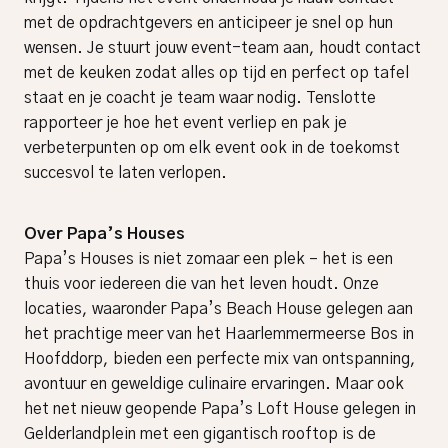
met de opdrachtgevers en anticipeer je snel op hun
wensen. Je stuurt jouw event-team aan, houdt contact
met de keuken zodat alles op tijd en perfect op tafel
staat en je coacht je team waar nodig. Tenslotte
rapporteer je hoe het event verliep en pak je
verbeterpunten op om elk event ook in de toekomst
succesvol te laten verlopen.
Over Papa’s Houses
Papa’s Houses is niet zomaar een plek – het is een
thuis voor iedereen die van het leven houdt. Onze
locaties, waaronder Papa’s Beach House gelegen aan
het prachtige meer van het Haarlemmermeerse Bos in
Hoofddorp, bieden een perfecte mix van ontspanning,
avontuur en geweldige culinaire ervaringen. Maar ook
het net nieuw geopende Papa’s Loft House gelegen in
Gelderlandplein met een gigantisch rooftop is de